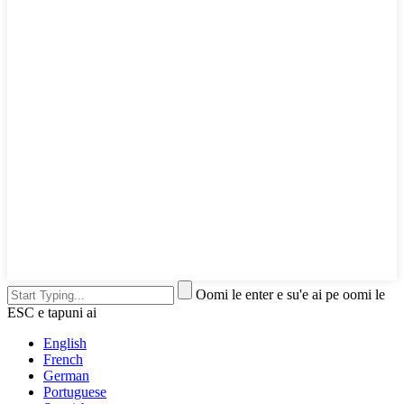
Oomi le enter e su'e ai pe oomi le
ESC e tapuni ai
English
French
German
Portuguese