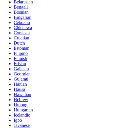
Belarusian
Bengali
Bosnian
Bulgarian
Cebuano
Chichewa
Corsican
Croatian
Dutch
Estonian
Filipino
Finnish
Frisian
Galician
Georgian
Gujarati
Haitian
Hausa
Hawaiian
Hebrew
Hmong
Hungarian
Icelandic
Igbo
Javanese