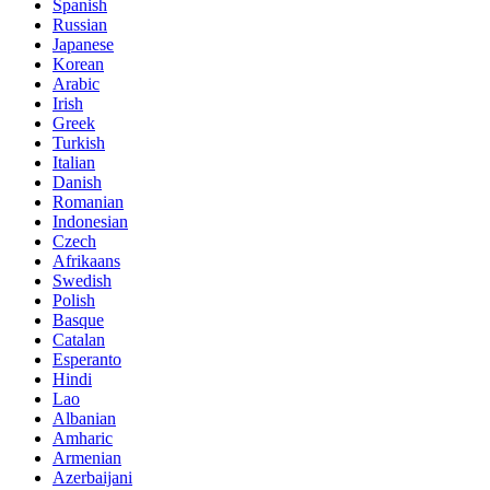
Spanish
Russian
Japanese
Korean
Arabic
Irish
Greek
Turkish
Italian
Danish
Romanian
Indonesian
Czech
Afrikaans
Swedish
Polish
Basque
Catalan
Esperanto
Hindi
Lao
Albanian
Amharic
Armenian
Azerbaijani