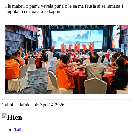
i le maketi o pamu vevela puna o le ea ma fausia ai se lumanaʻi
pupula ma maualalo le kaponi.
Taimi na lafoina ai: Ape-14-2026
Tali