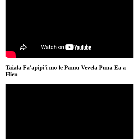
Taiala Fa'apipi'i mo le Pamu Vevela Puna Ea a
Hien